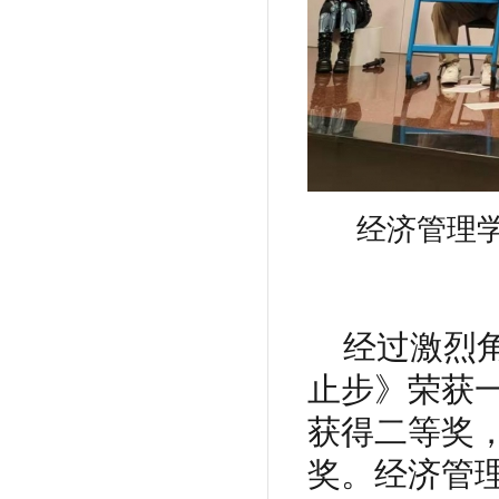
经济管理学
经过激烈
止步》荣获
获得二等奖
奖。经济管