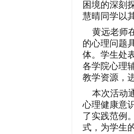
困境的深刻
慧晴同学以
黄远老师
的心理问题
体。学生处
各学院心理
教学资源，
本次活动
心理健康意识
了实践范例
式，为学生