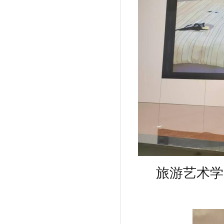
旅游艺术学